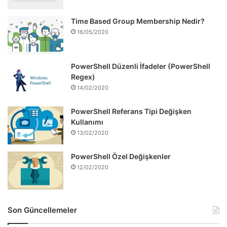
        [Parameter(Mandatory=$false, HelpMessage = 
        [Switch] $UseHTTPS = $false,

Time Based Group Membership Nedir?
16/05/2020
        [ Parameter (Mandatory = $false, HelpMessag
        [string] $AuthenticationType = "Kerberos"

    )

PowerShell Düzenli İfadeler (PowerShell
    Process

Regex)
    {    

        $Password = $Pass | ConvertTo-SecureString 
14/02/2020
        $Credential = New-Object System.Management.
        $URI = If ($UseHTTPS) {"https://" + $Server
PowerShell Referans Tipi Değişken
        $Session = New-PSSession -ConfigurationNam
Kullanımı
13/02/2020
        Import-PSSession $Session -DisableNameCheck
        Write-Verbose -Message "Successfully import
PowerShell Özel Değişkenler
        return $Session

12/02/2020
    }

}
Son Güncellemeler
Powershell ile Açık Olan Session